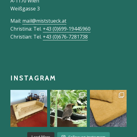
KONTAKT
WERKSTATT:
A-1170 Wien
Weißgasse 3
Mail:
mail@miststueck.at
Christina: Tel.
+43 (0)699-19445960
Christian: Tel.
+43 (0)676-7281738
INSTAGRAM