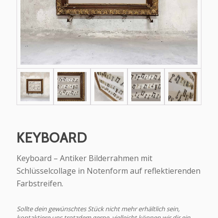
KEYBOARD
Keyboard – Antiker Bilderrahmen mit
Schlüsselcollage in Notenform auf reflektierenden
Farbstreifen.
Sollte dein gewünschtes Stück nicht mehr erhältlich sein,
kontaktiere uns trotzdem gerne, vielleicht können wir dir ein