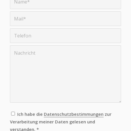
Leider ist beim Versuch, mit der Google-
reCAPTCHA-API zu kommunizieren, ein
Problem aufgetreten. Du kannst das