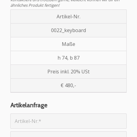
ähnliches Produkt fertigen!
Artikel-Nr.
0022_keyboard
Maße
h 74, b 87
Preis inkl. 20% USt
€ 480,-
Artikelanfrage